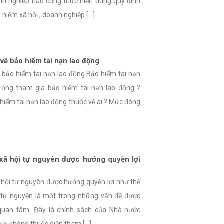
nh nghiệp nào cũng thực hiện đúng quy định
iểm xã hội , doanh nghiệp [...]
về bảo hiểm tai nạn lao động
ề bảo hiểm tai nạn lao động Bảo hiểm tai nạn
tượng tham gia bảo hiểm tai nạn lao động ?
hiểm tai nạn lao động thuộc về ai ? Mức đóng
xã hội tự nguyên được hưởng quyền lợi
hội tự nguyên được hưởng quyền lợi như thế
 tự nguyện là một trong những vấn đề được
 quan tâm. Đây là chính sách của Nhà nước
i không thuộc diện tham [...]