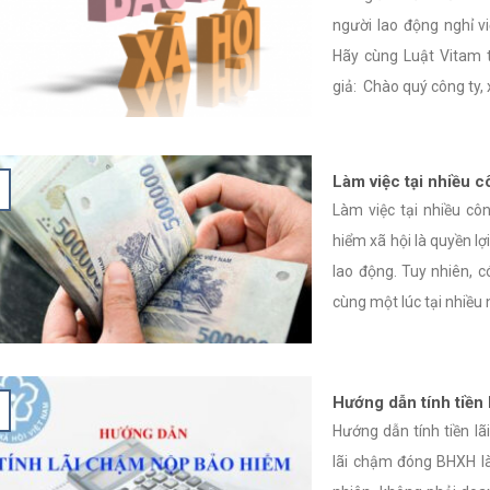
người lao động nghỉ v
Hãy cùng Luật Vitam 
giả: Chào quý công ty, xin
Làm việc tại nhiều c
Làm việc tại nhiều c
hiểm xã hội là quyền l
lao động. Tuy nhiên, 
cùng một lúc tại nhiều nơ
Hướng dẫn tính tiề
Hướng dẫn tính tiền l
lãi chậm đóng BHXH l