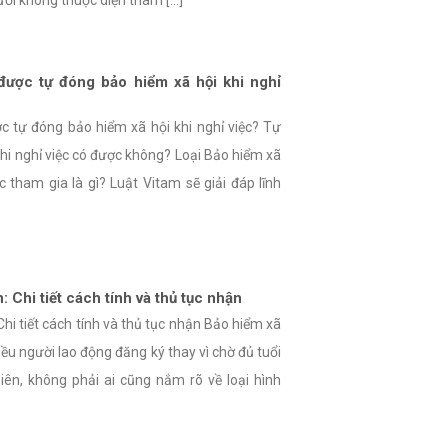
được tự đóng bảo hiểm xã hội khi nghỉ
c tự đóng bảo hiểm xã hội khi nghỉ việc? Tự
hi nghỉ việc có được không? Loại Bảo hiểm xã
 tham gia là gì? Luật Vitam sẽ giải đáp lĩnh
: Chi tiết cách tính và thủ tục nhận
Chi tiết cách tính và thủ tục nhận Bảo hiểm xã
ều người lao động đăng ký thay vì chờ đủ tuổi
hiên, không phải ai cũng nắm rõ về loại hình