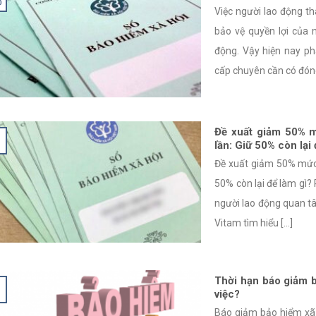
0
Việc người lao động th
bảo vệ quyền lợi của 
động. Vậy hiện nay p
cấp chuyên cần có đóng
Đề xuất giảm 50% m
lần: Giữ 50% còn lại 
Đề xuất giảm 50% mức 
50% còn lại để làm gì? 
người lao động quan t
Vitam tìm hiểu [...]
Thời hạn báo giảm b
việc?
Báo giảm bảo hiểm xã 