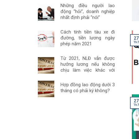
Những điều người lao
động “hỏi”, doanh nghiệp
nhất định phải “nói”
Cách tính tiền tàu xe đi
đường, tiền lương ngày
27
Th7
phép năm 2021
Từ 2021, NLĐ vẫn được
hưởng lương nếu không
chịu làm việc khác với
HĐLĐ một cách đúng luật
Hợp đồng lao động dưới 3
tháng có phải ký không?
27
Th7