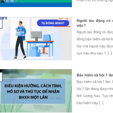
Người lao động có 
việc?
Người lao động có đượ
đóng bảo hiểm xã hội k
hội mà người này được
vực này như sau: 1. [...]
Bảo hiểm xã hội 1 lần
Bảo hiểm xã hội 1 lần: 
hội 1 lần đang được nhi
lĩnh lương hưu. Tuy n
bảo hiểm này. [...]