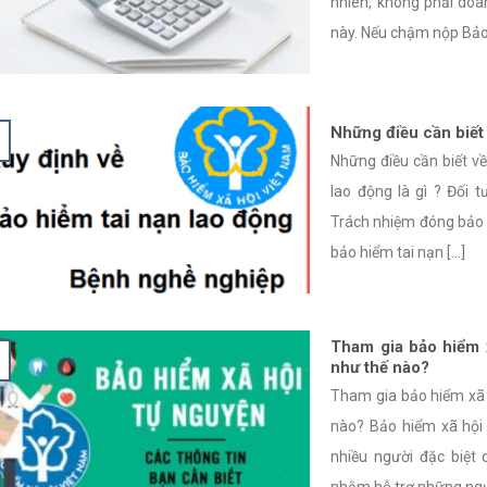
nhiên, không phải doa
này. Nếu chậm nộp Bảo h
Những điều cần biết 
Những điều cần biết v
lao động là gì ? Đối 
Trách nhiệm đóng bảo 
bảo hiểm tai nạn [...]
Tham gia bảo hiểm 
như thế nào?
Tham gia bảo hiểm xã 
nào? Bảo hiểm xã hội
nhiều người đặc biệt
nhằm hỗ trợ những ngườ