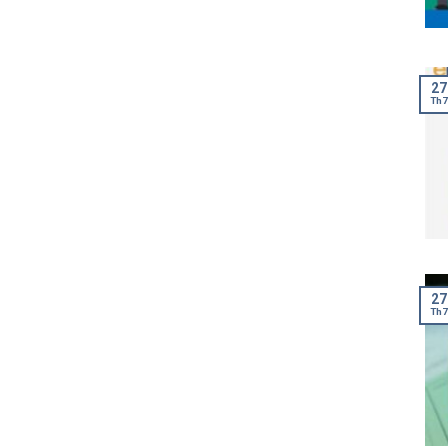
27
Th7
27
Th7