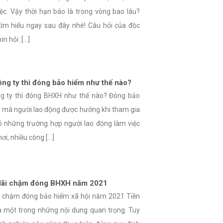
iệc. Vậy thời hạn báo là trong vòng bao lâu?
tìm hiểu ngay sau đây nhé! Câu hỏi của độc
 hỏi: [...]
ông ty thì đóng bảo hiểm như thế nào?
ông ty thì đóng BHXH như thế nào? Đóng bảo
ợi mà người lao động được hưởng khi tham gia
có những trường hợp người lao động làm việc
i, nhiều công [...]
n lãi chậm đóng BHXH năm 2021
ãi chậm đóng bảo hiểm xã hội năm 2021 Tiền
à một trong những nội dung quan trọng. Tuy