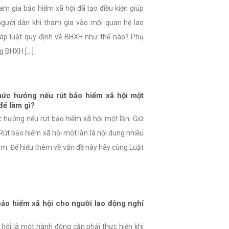
am gia bảo hiểm xã hội đã tạo điều kiện giúp
người dân khi tham gia vào mối quan hệ lao
háp luật quy định về BHXH như thế nào? Phụ
 BHXH [...]
ức hưởng nếu rút bảo hiểm xã hội một
để làm gì?
hưởng nếu rút bảo hiểm xã hội một lần: Giữ
Rút bảo hiểm xã hội một lần là nội dung nhiều
âm. Để hiểu thêm về vấn đề này hãy cùng Luật
ảo hiểm xã hội cho người lao động nghỉ
hội là một hành động cần phải thực hiện khi