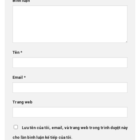
Bình luận
Tên
*
Email
*
Trang web
Lưu tên của tôi, email, và trang web trong trình duyệt này
cho lần bình luận kế tiếp của tôi.