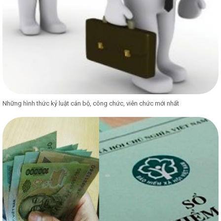
Những hình thức kỷ luật cán bộ, công chức, viên chức mới nhất