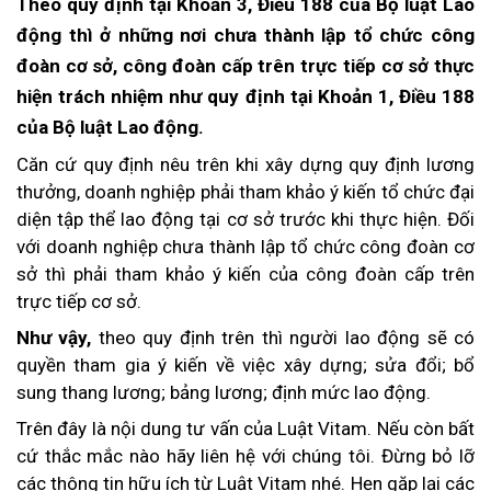
Theo quy định tại Khoản 3, Điều 188 của Bộ luật Lao
động thì ở những nơi chưa thành lập tổ chức công
đoàn cơ sở, công đoàn cấp trên trực tiếp cơ sở thực
hiện trách nhiệm như quy định tại Khoản 1, Điều 188
của Bộ luật Lao động.
Căn cứ quy định nêu trên khi xây dựng quy định lương
thưởng, doanh nghiệp phải tham khảo ý kiến tổ chức đại
diện tập thể lao động tại cơ sở trước khi thực hiện. Đối
với doanh nghiệp chưa thành lập tổ chức công đoàn cơ
sở thì phải tham khảo ý kiến của công đoàn cấp trên
trực tiếp cơ sở.
Như vậy,
theo quy định trên thì người lao động sẽ có
quyền tham gia ý kiến về việc xây dựng; sửa đổi; bổ
sung thang lương; bảng lương; định mức lao động.
Trên đây là nội dung tư vấn của Luật Vitam. Nếu còn bất
cứ thắc mắc nào hãy liên hệ với chúng tôi. Đừng bỏ lỡ
các thông tin hữu ích từ Luật Vitam nhé. Hẹn gặp lại các