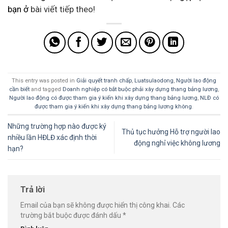
bạn ở
bài viết tiếp theo!
This entry was posted in
Giải quyết tranh chấp
,
Luatsulaodong
,
Người lao động
cần biết
and tagged
Doanh nghiệp có bắt buộc phải xây dựng thang bảng lương
,
Người lao động có được tham gia ý kiến khi xây dựng thang bảng lương
,
NLĐ có
được tham gia ý kiến khi xây dựng thang bảng lương không
.
Những trường hợp nào được ký
Thủ tục hưởng Hỗ trợ người lao
nhiều lần HĐLĐ xác định thời
động nghỉ việc không lương
hạn?
Trả lời
Email của bạn sẽ không được hiển thị công khai.
Các
trường bắt buộc được đánh dấu
*