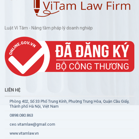
Luật Vì Tâm - Nâng tầm pháp lý doanh nghiệp
LIÊN HỆ
Phòng 402, Số 33 Phố Trung Kính, Phường Trung Hòa, Quận Cầu Giấy,
Thành phố Hà Nội, Việt Nam
0898.080.863
ceo.vitamlaw@gmail.com
www.vitamlaw.vn