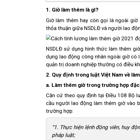
1. Giờ làm thêm là gì?
Giờ làm thêm hay còn gọi là ngoài giờ
thỏa thuận giữa NSDLĐ và người lao độ
NSDLĐ sử dụng hình thức làm thêm giờ 
dụng lao động công nhân ngoài giờ có 
quản trị doanh nghiệp thường có điều k
2. Quy định trong luật Việt Nam về là
a. Làm thêm giờ trong trường hợp đặc
Căn cứ theo quy định tại Điều 108 Bộ 
cầu người lao động làm thêm giờ vào b
trường hợp:
“1. Thực hiện lệnh động viên, huy đ
pháp luật;