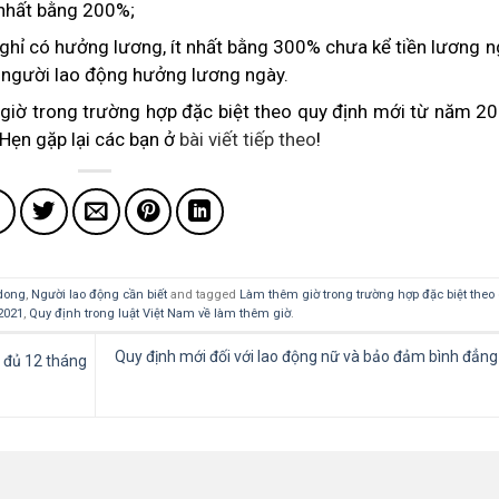
 nhất bằng 200%;
nghỉ có hưởng lương, ít nhất bằng 300% chưa kể tiền lương 
ới người lao động hưởng lương ngày.
m giờ trong trường hợp đặc biệt theo quy định mới từ năm 2
 Hẹn gặp lại các bạn ở
bài viết tiếp theo
!
dong
,
Người lao động cần biết
and tagged
Làm thêm giờ trong trường hợp đặc biệt theo
2021
,
Quy định trong luật Việt Nam về làm thêm giờ
.
Quy định mới đối với lao động nữ và bảo đảm bình đẳng 
a đủ 12 tháng