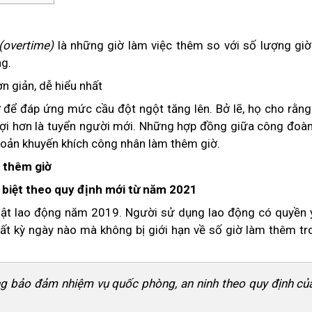
(overtime)
là những giờ làm việc thêm so với số lượng giờ
ng.
để đáp ứng mức cầu đột ngột tăng lên. Bở lẽ, họ cho rằng
lợi hơn là tuyển người mới. Những hợp đồng giữa công đoàn
hoản khuyến khích công nhân làm thêm giờ.
m thêm giờ
 biệt theo quy định mới từ năm 2021
luật lao động năm 2019. Người sử dụng lao động có quyền 
ất kỳ ngày nào mà không bị giới hạn về số giờ làm thêm tr
ộng bảo đảm nhiệm vụ quốc phòng, an ninh theo quy định củ