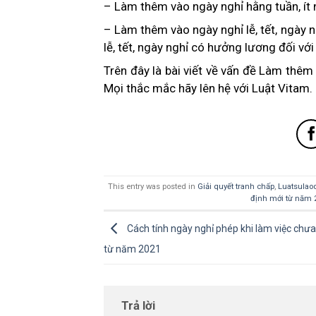
– Làm thêm vào ngày nghỉ hằng tuần, ít
– Làm thêm vào ngày nghỉ lễ, tết, ngày 
lễ, tết, ngày nghỉ có hưởng lương đối v
Trên đây là bài viết về vấn đề Làm thê
Mọi thắc mắc hãy lên hệ với Luật Vitam.
This entry was posted in
Giải quyết tranh chấp
,
Luatsulao
định mới từ năm 
Cách tính ngày nghỉ phép khi làm việc chư
từ năm 2021
Trả lời