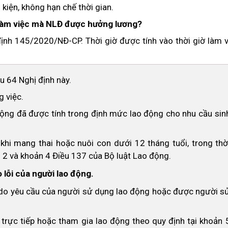
 kiện, không hạn chế thời gian.
ờ làm việc mà NLĐ được hưởng lương?
định 145/2020/NĐ-CP. Thời giờ được tính vào thời giờ làm 
u 64 Nghị định này.
g việc.
o động đã được tính trong định mức lao động cho nhu cầu sin
 khi mang thai hoặc nuôi con dưới 12 tháng tuổi, trong thờ
n 2 và khoản 4 Điều 137 của Bộ luật Lao động.
 lỗi của người lao động.
ấn do yêu cầu của người sử dụng lao động hoặc được người s
 trực tiếp hoặc tham gia lao động theo quy định tại khoản 