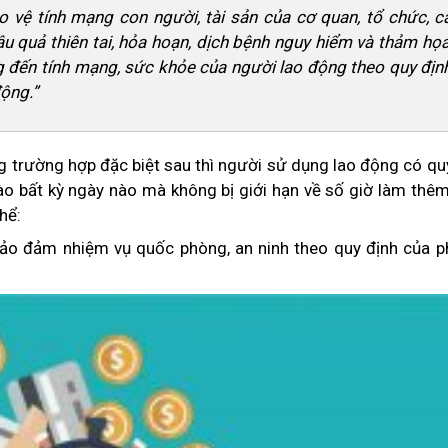
 vệ tính mạng con người, tài sản của cơ quan, tổ chức, c
 quả thiên tai, hỏa hoạn, dịch bệnh nguy hiểm và thảm họa
 đến tính mạng, sức khỏe của người lao động theo quy địn
động.”
ng trường hợp đặc biệt sau thì người sử dụng lao động có q
o bất kỳ ngày nào mà không bị giới hạn về số giờ làm thêm
hể:
bảo đảm nhiệm vụ quốc phòng, an ninh theo quy định của p