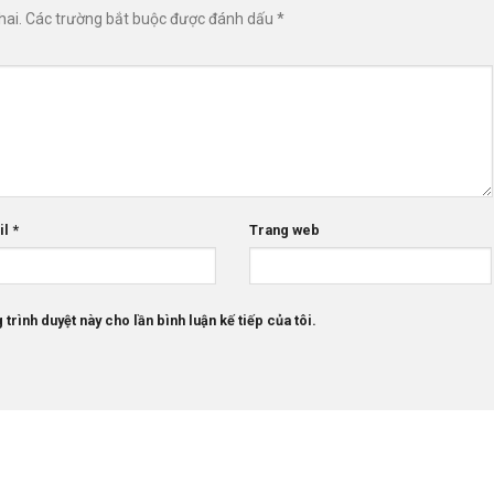
hai.
Các trường bắt buộc được đánh dấu
*
il
*
Trang web
 trình duyệt này cho lần bình luận kế tiếp của tôi.