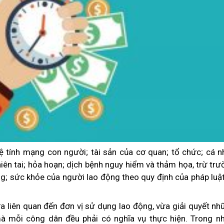
 tính mạng con người; tài sản của cơ quan; tổ chức; cá n
iên tai; hỏa hoạn; dịch bệnh nguy hiểm và thảm họa, trừ tr
; sức khỏe của người lao động theo quy định của pháp luật
 liên quan đến đơn vị sử dụng lao động, vừa giải quyết nh
à mỗi công dân đều phải có nghĩa vụ thực hiện. Trong nh