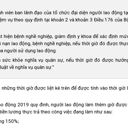
nh viên ban lãnh đạo của tổ chức đại diện người lao động tạ
ệm vụ theo quy định tại khoản 2 và khoản 3 Điều 176 của B
t hiện bệnh nghề nghiệp, giám định y khoa để xác định mứ
 nạn lao động, bệnh nghề nghiệp, nếu thời giờ đó được thự
của người sử dụng lao động.
ra sức khỏe nghĩa vụ quân sự, nếu thời giờ đó được hưởn
uật về nghĩa vụ quân sự.”
những thời giờ được liệt kê trên để được tính vào thời giờ
Lao động 2019 quy đinh, người lao động làm thêm giờ được 
 tiền lương thực trả theo công việc đang làm như sau:
ằng 150%;