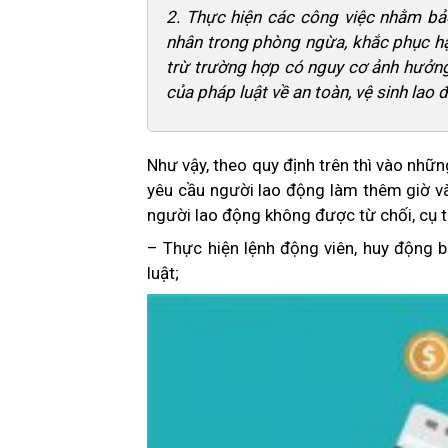
2. Thực hiện các công việc nhằm bảo
nhân trong phòng ngừa, khắc phục hậu
trừ trường hợp có nguy cơ ảnh hưởng
của pháp luật về an toàn, vệ sinh lao 
Như vậy, theo quy định trên thì vào nhữ
yêu cầu người lao động làm thêm giờ và
người lao động không được từ chối, cụ t
– Thực hiện lệnh động viên, huy động 
luật;