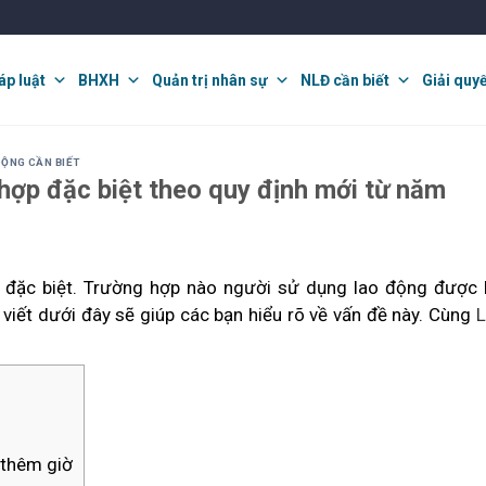
áp luật
BHXH
Quản trị nhân sự
NLĐ cần biết
Giải quy
ĐỘNG CẦN BIẾT
hợp đặc biệt theo quy định mới từ năm
 đặc biệt. Trường hợp nào người sử dụng lao động được 
viết dưới đây sẽ giúp các bạn hiểu rõ về vấn đề này. Cùng
L
 thêm giờ