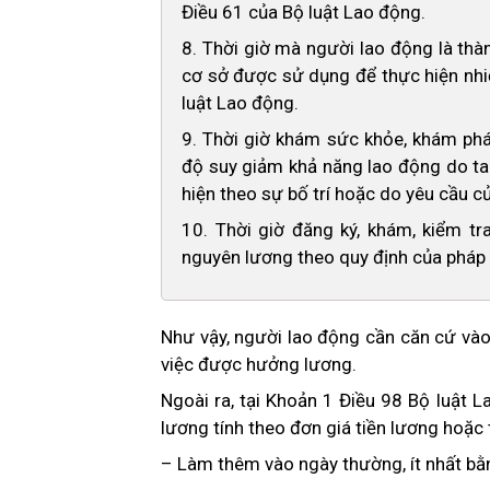
Điều 61 của Bộ luật Lao động.
8. Thời giờ mà người lao động là thà
cơ sở được sử dụng để thực hiện nhi
luật Lao động.
9. Thời giờ khám sức khỏe, khám phá
độ suy giảm khả năng lao động do tai
hiện theo sự bố trí hoặc do yêu cầu 
10. Thời giờ đăng ký, khám, kiểm t
nguyên lương theo quy định của pháp l
Như vậy, người lao động cần căn cứ vào 
việc được hưởng lương.
Ngoài ra, tại Khoản 1 Điều 98 Bộ luật 
lương tính theo đơn giá tiền lương hoặc
– Làm thêm vào ngày thường, ít nhất b