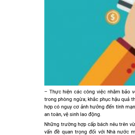
– Thực hiện các công việc nhằm bảo vệ
trong phòng ngừa; khắc phục hậu quả th
hợp có nguy cơ ảnh hưởng đến tính mạng
an toàn, vệ sinh lao động.
Những trường hợp cấp bách nêu trên vừa
vấn đề quan trọng đối với Nhà nước m