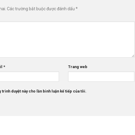
hai.
Các trường bắt buộc được đánh dấu
*
il
*
Trang web
 trình duyệt này cho lần bình luận kế tiếp của tôi.