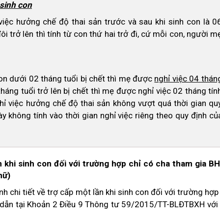
 sinh con
iệc hưởng chế độ thai sản trước và sau khi sinh con là 0
 trở lên thì tính từ con thứ hai trở đi, cứ mỗi con, người m
con dưới 02 tháng tuổi bị chết thì mẹ được
nghỉ việc 04 thán
háng tuổi trở lên bị chết thì mẹ được nghỉ việc 02 tháng tín
hỉ việc hưởng chế độ thai sản không vượt quá thời gian qu
ày không tính vào thời gian nghỉ việc riêng theo quy định củ
ần khi sinh con đối với trường hợp chỉ có cha tham gia B
nữ)
 chi tiết về trợ cấp một lần khi sinh con đối với trường hợp
ẫn tại Khoản 2 Điều 9 Thông tư 59/2015/TT-BLĐTBXH với 