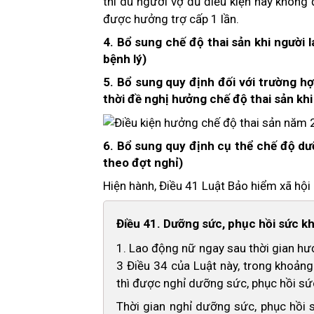
thì dù người vợ đủ điều kiện hay không
được hưởng trợ cấp 1 lần.
4. Bổ sung chế độ thai sản khi người 
bệnh lý)
5. Bổ sung quy định đối với trường h
thời đề nghị hưởng chế độ thai sản khi
6. Bổ sung quy định cụ thể chế độ dư
theo đợt nghỉ)
Hiện hành, Điều 41 Luật Bảo hiểm xã hội
Điều 41. Dưỡng sức, phục hồi sức kh
1. Lao động nữ ngay sau thời gian hư
3 Điều 34 của Luật này, trong khoản
thì được nghỉ dưỡng sức, phục hồi sứ
Thời gian nghỉ dưỡng sức, phục hồi 