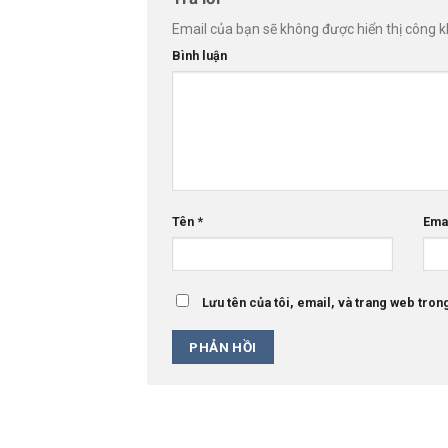
Email của bạn sẽ không được hiển thị công k
Bình luận
Tên
*
Ema
Lưu tên của tôi, email, và trang web trong