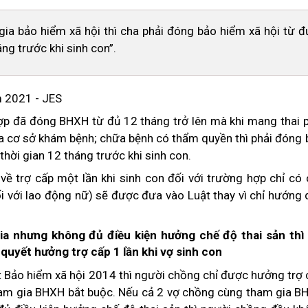
gia bảo hiểm xã hội thì cha phải đóng bảo hiểm xã hội từ đ
áng trước khi sinh con”.
hợp đã đóng BHXH từ đủ 12 tháng trở lên mà khi mang thai 
của cơ sở khám bệnh; chữa bệnh có thẩm quyền thì phải đóng
thời gian 12 tháng trước khi sinh con.
t về trợ cấp một lần khi sinh con đối với trường hợp chỉ có
 với lao động nữ) sẽ được đưa vào Luật thay vì chỉ hướng 
a nhưng không đủ điều kiện hưởng chế độ thai sản thì 
quyết hưởng trợ cấp 1 lần khi vợ sinh con
ật Bảo hiểm xã hội 2014 thì người chồng chỉ được hưởng trợ
tham gia BHXH bắt buộc. Nếu cả 2 vợ chồng cùng tham gia B