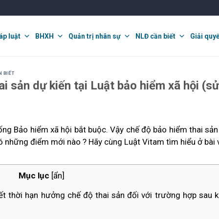
áp luật
BHXH
Quản trị nhân sự
NLĐ cần biết
Giải quy
 BIẾT
i sản dự kiến tại Luật bảo hiểm xã hội (s
hống Bảo hiểm xã hội bắt buộc. Vậy chế độ bảo hiểm thai sả
có những điểm mới nào ? Hãy cùng Luật Vitam tìm hiểu ở bài 
Mục lục
[
ẩn
]
hết thời hạn hưởng chế độ thai sản đối với trường hợp sau k