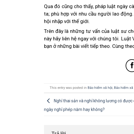
Qua đó cũng cho thấy, pháp luật ngày cà
ta; phù hợp với nhu cầu người lao động
hội nhập với thế giới.
Trên đây là những tư vấn của luật sư c
này hãy liên hệ ngay với chúng tôi.
Luật 
bạn ở những
bài viết tiếp theo
. Cùng the
This entry was posted in
Bảo hiểm xã hội
,
Bảo hiểm xã 
Nghỉ thai sản và nghỉ không lương có được 
ngày nghỉ phép năm hay không?
Trả lời