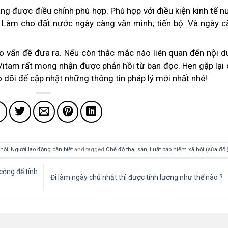
ng được điều chỉnh phù hợp. Phù hợp với điều kiện kinh tế 
. Làm cho đất nước ngày càng văn minh; tiến bộ. Và ngày c
ho vấn đề đưa ra. Nếu còn thắc mắc nào liên quan đến nội 
Vitam
rất mong nhận được phản hồi từ bạn đọc. Hẹn gặp lại 
o dõi để cập nhật những thông tin pháp lý mới nhất nhé!
hội
,
Người lao động cần biết
and tagged
Chế độ thai sản
,
Luật bảo hiểm xã hội (sửa đổi
cộng để tính
Đi làm ngày chủ nhật thì được tính lương như thế nào ?