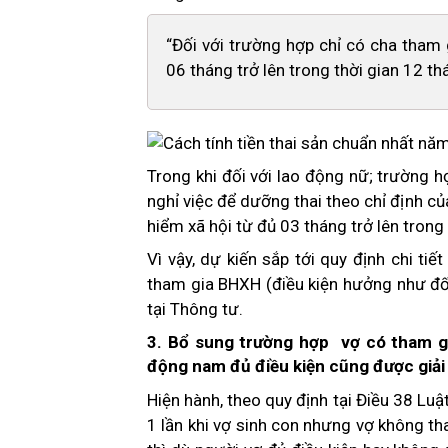
“Đối với trường hợp chỉ có cha tham 
06 tháng trở lên trong thời gian 12 th
Trong khi đối với lao động nữ; trường 
nghỉ việc để dưỡng thai theo chỉ định 
hiểm xã hội từ đủ 03 tháng trở lên trong 
Vì vậy, dự kiến sắp tới quy định chi tiế
tham gia BHXH (điều kiện hưởng như đối
tại Thông tư.
3. Bổ sung trường hợp vợ có tham gi
động nam đủ điều kiện cũng được giải 
Hiện hành, theo quy định tại Điều 38 Lu
1 lần khi vợ sinh con nhưng vợ không 