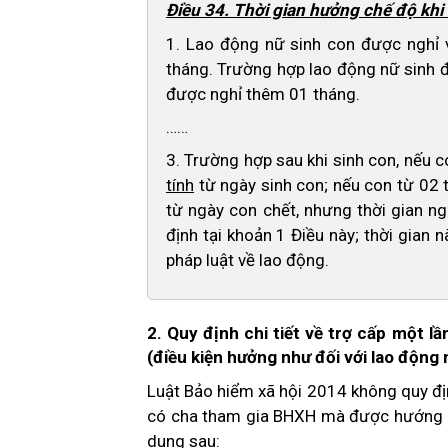
Điều 34. Thời gian hưởng chế độ khi
1. Lao động nữ sinh con được nghỉ v
tháng. Trường hợp lao động nữ sinh đôi
được nghỉ thêm 01 tháng.
……
3. Trường hợp sau khi sinh con, nếu 
tính
từ ngày sinh con; nếu con từ 02 t
từ ngày con chết, nhưng thời gian ng
định tại khoản 1 Điều này; thời gian n
pháp luật về lao động.
2. Quy định chi tiết về trợ cấp một l
(điều kiện hưởng như đối với lao động 
Luật Bảo hiểm xã hội 2014 không quy định
có cha tham gia BHXH mà được hướng d
dung sau: