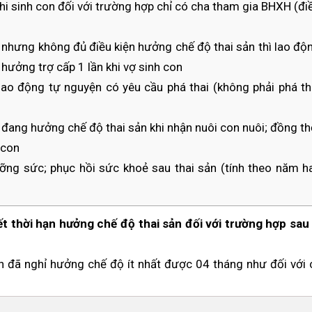
 khi sinh con đối với trường hợp chỉ có cha tham gia BHXH (đi
nhưng không đủ điều kiện hưởng chế độ thai sản thì lao độ
hưởng trợ cấp 1 lần khi vợ sinh con
lao động tự nguyện có yêu cầu phá thai (không phải phá th
 đang hưởng chế độ thai sản khi nhận nuôi con nuôi; đồng th
 con
ỡng sức; phục hồi sức khoẻ sau thai sản (tính theo năm h
ết thời hạn hưởng chế độ thai sản đối với trường hợp sau 
n đã nghỉ hưởng chế độ ít nhất được 04 tháng như đối với 