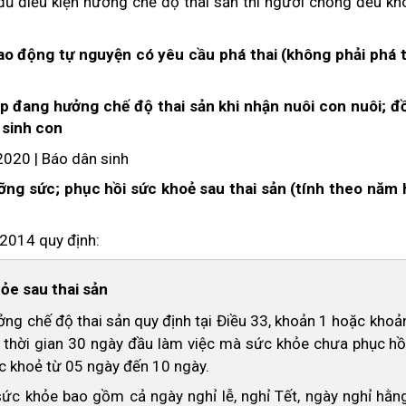
 đủ điều kiện hưởng chế độ thai sản thì người chồng đều k
lao động tự nguyện có yêu cầu phá thai (không phải phá t
ợp đang hưởng chế độ thai sản khi nhận nuôi con nuôi; đ
 sinh con
ỡng sức; phục hồi sức khoẻ sau thai sản (tính theo năm 
 2014 quy định:
ỏe sau thai sản
ởng chế độ thai sản quy định tại Điều 33, khoản 1 hoặc khoả
g thời gian 30 ngày đầu làm việc mà sức khỏe chưa phục hồ
c khoẻ từ 05 ngày đến 10 ngày.
sức khỏe bao gồm cả ngày nghỉ lễ, nghỉ Tết, ngày nghỉ hằn